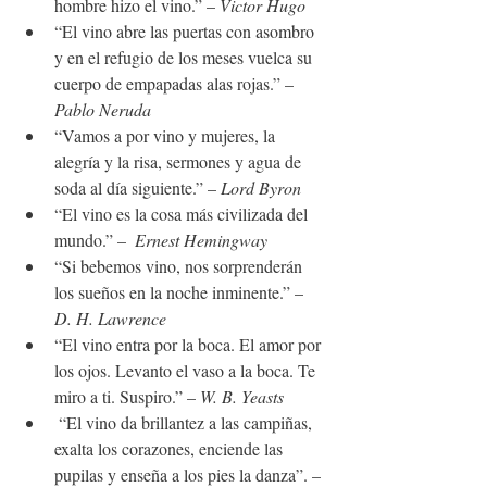
hombre hizo el vino.” – 
Victor Hugo
“El vino abre las puertas con asombro 
y en el refugio de los meses vuelca su 
cuerpo de empapadas alas rojas.” – 
Pablo Neruda
“Vamos a por vino y mujeres, la 
alegría y la risa, sermones y agua de 
soda al día siguiente.” – 
Lord Byron
“El vino es la cosa más civilizada del 
mundo.” – 
 Ernest Hemingway
“Si bebemos vino, nos sorprenderán 
los sueños en la noche inminente.” –
D. H. Lawrence
“El vino entra por la boca. El amor por 
los ojos. Levanto el vaso a la boca. Te 
miro a ti. Suspiro.” – 
W. B. Yeasts
 “El vino da brillantez a las campiñas, 
exalta los corazones, enciende las 
pupilas y enseña a los pies la danza”. – 