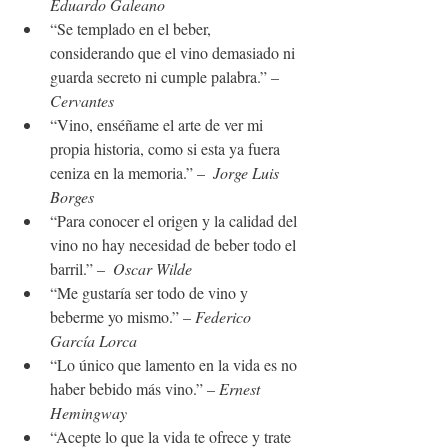
Eduardo Galeano
“Se templado en el beber, 
considerando que el vino demasiado ni 
guarda secreto ni cumple palabra.” – 
Cervantes
“Vino, enséñame el arte de ver mi 
propia historia, como si esta ya fuera 
ceniza en la memoria.” –  
Jorge Luis 
Borges
“Para conocer el origen y la calidad del 
vino no hay necesidad de beber todo el 
barril.” – 
 Oscar Wilde
“Me gustaría ser todo de vino y 
beberme yo mismo.” – 
Federico 
García Lorca
“Lo único que lamento en la vida es no 
haber bebido más vino.” – 
Ernest 
Hemingway
“Acepte lo que la vida te ofrece y trate 