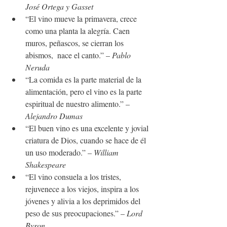
José Ortega y Gasset
“El vino mueve la primavera, crece 
como una planta la alegría. Caen 
muros, peñascos, se cierran los 
abismos,  nace el canto.” –
 Pablo 
Neruda
“La comida es la parte material de la 
alimentación, pero el vino es la parte 
espiritual de nuestro alimento.” – 
Alejandro Dumas
“El buen vino es una excelente y jovial 
criatura de Dios, cuando se hace de él 
un uso moderado.” – 
William 
Shakespeare
“El vino consuela a los tristes, 
rejuvenece a los viejos, inspira a los 
jóvenes y alivia a los deprimidos del 
peso de sus preocupaciones.” –
 Lord 
Byron