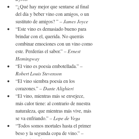
“¿Qué hay mejor que sentarse al final 
del día y beber vino con amigos, o un 
sustituto de amigos? ” – 
James Joyce
“Este vino es demasiado bueno para 
brindar con el, querida. No querrás 
combinar emociones con un vino como 
este. Perderías el sabor.” – 
Ernest 
Hemingway
“El vino es poesía embotellada.” – 
Robert Louis Stevenson
“El vino siembra poesía en los 
corazones.” – 
Dante Alighieri
“El vino, mientras más se envejece, 
más calor tiene: al contrario de nuestra 
naturaleza, que mientras más vive, más 
se va enfriando.” – 
Lope de Vega
“Todos somos mortales hasta el primer 
beso y la segunda copa de vino.” –  